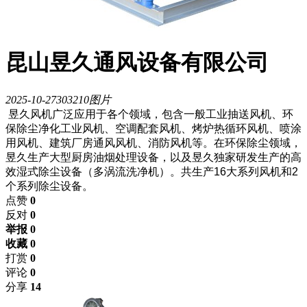
昆山昱久通风设备有限公司
2025-10-27
3032
10图片
昱久风机广泛应用于各个领域，包含一般工业抽送风机、环
保除尘净化工业风机、空调配套风机、烤炉热循环风机、喷涂
用风机、建筑厂房通风风机、消防风机等。在环保除尘领域，
昱久生产大型厨房油烟处理设备，以及昱久独家研发生产的高
效湿式除尘设备（多涡流洗净机）。共生产16大系列风机和2
个系列除尘设备。
点赞
0
反对
0
举报 0
收藏 0
打赏
0
评论
0
分享
14