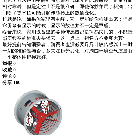
电化学方法检测甲醛的特点是对气体变化比较敏感，定量方面
相对靠谱，但是定性上不是很准确，即使你炒菜用了料酒，出
门喷了香水也可能引起传感器上的数值变化。
也就是说，如果你家里有甲醛，它一定能给你检测出来；但是
它屏幕有显示的时候，显示的数值并不一定是甲醛。
综合来说，家用设备里的各种传感器都是简易民用的，不能按
照实验室的标准去要求它。这一点上，销售方不要夸大其词，
最好提前告知消费者，消费者也没必要斤斤计较传感器上一时
一刻的准确性与否，多关注趋势变化，对周围环境空气质量有
一个整体性把握就好。
举报 0
收藏 0
评论
0
分享
160