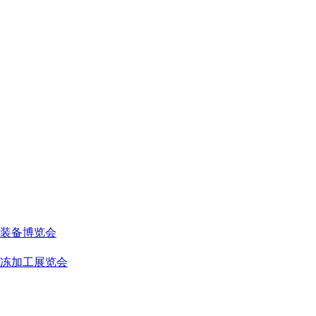
链装备博览会
冻加工展览会