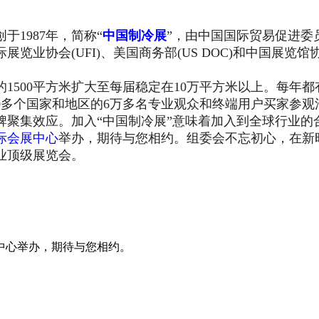
创于1987年，简称“
中国制冷展
”，由中国国际贸易促进委
业协会(UFI)、美国商务部(US DOC)和中国展览馆
500平方米扩大至每届稳定在10万平方米以上。每年都有
0多个国家和地区的6万多名专业观众和终端用户买家参观
牌聚集效应。加入“中国制冷展”意味着加入到全球行业的
际会展中心
举办，期待与您相约。组委会不忘初心，在新
业顶级展览会。
会展中心举办，期待与您相约。