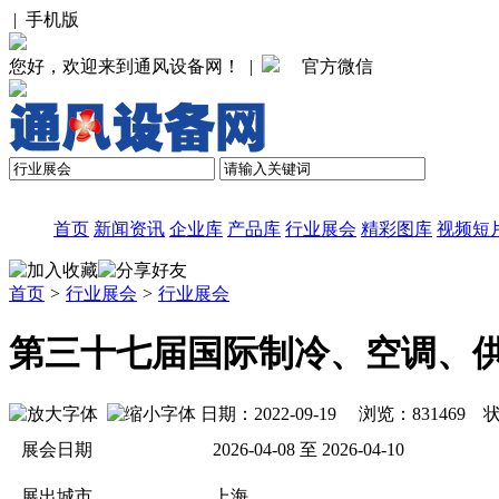
|
手机版
您好，欢迎来到通风设备网！ |
官方微信
首页
新闻资讯
企业库
产品库
行业展会
精彩图库
视频短
首页
>
行业展会
>
行业展会
第三十七届国际制冷、空调、
日期：2022-09-19 浏览：
831469
状
展会日期
2026-04-08 至 2026-04-10
展出城市
上海