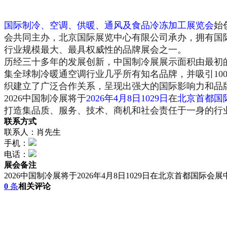
国际制冷、空调、供暖、通风及食品冷冻加工展览会
始
会共同主办，北京国际展览中心有限公司承办，拥有国际展览
行业规模最大、最具权威性的品牌展会之一。
历经三十多年的发展创新，中国制冷展展示面积由最初的1
集全球制冷暖通空调行业几乎所有知名品牌，并吸引10
织建立了广泛合作关系，呈现出强大的国际影响力和品
2026中国制冷展将于
2026年4月8日1029日
在
北京首都国
打造集品质、服务、技术、商机和社会责任于一身的行
联系方式
联系人：肖先生
手机：
电话：
展会备注
2026中国制冷展将于2026年4月8日1029日在北京首都国际
0
条
相关评论