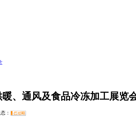
片
供暖、通风及食品冷冻加工展览
态：