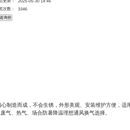
后更新：
2025-05-30 14:46
览次数：
3346
精心制造而成，不会生锈，外形美观、安装维护方便，适
生废气、热气、场合防暑降温理想通风换气选择。