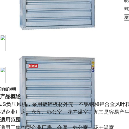
最
浏
详细说明
产品概述
JS负压风机，采用镀锌板材外壳，不锈钢和铝合金风叶
型企业厂房。仓库、办公室、花卉温室。尤其是容易产
适用范围
适用于集约型企业厂房。仓库、办公室、花卉温室。