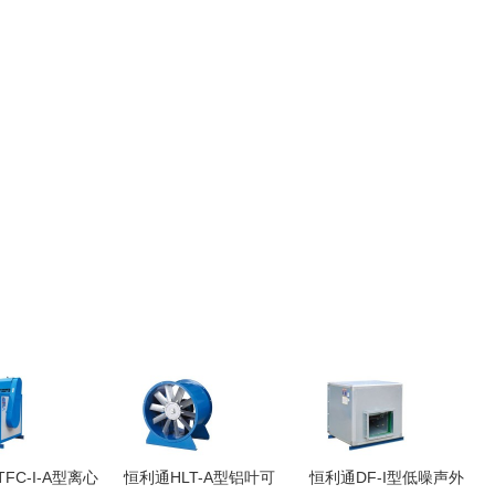
FC-I-A型离心
恒利通HLT-A型铝叶可
恒利通DF-I型低噪声外