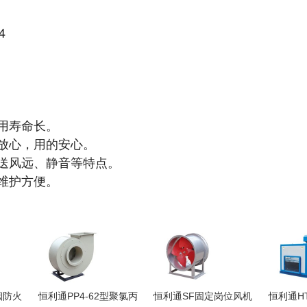
4
用寿命长。
的放心，用的安心。
、送风远、静音等特点。
维护方便。
烟防火
恒利通PP4-62型聚氯丙
恒利通SF固定岗位风机
恒利通HT